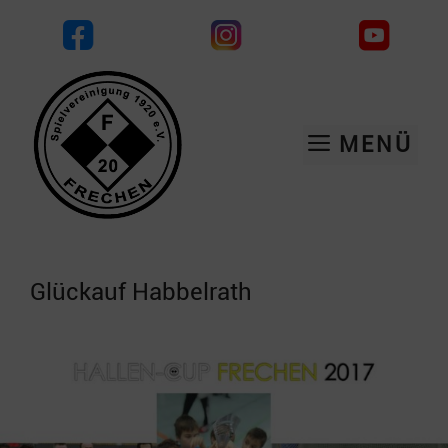
Zum
Inhalt
springen
MENÜ
Glückauf Habbelrath