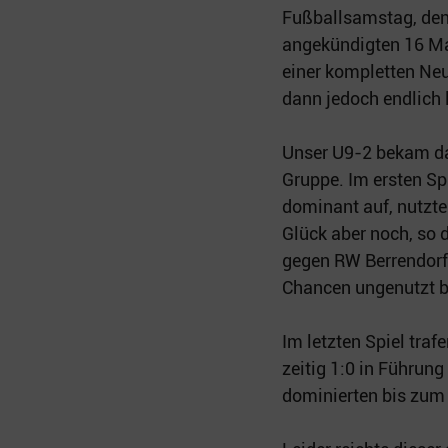
Fußballsamstag, den m
angekündigten 16 Ma
einer kompletten Neu
dann jedoch endlich 
Unser U9-2 bekam da
Gruppe. Im ersten Sp
dominant auf, nutzte
Glück aber noch, so 
gegen RW Berrendorf. 
Chancen ungenutzt bl
Im letzten Spiel traf
zeitig 1:0 in Führun
dominierten bis zum