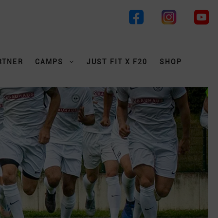
RTNER
CAMPS
JUST FIT X F20
SHOP