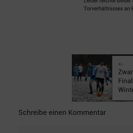
Leider reichte dieser
Torverhältnisses an 
Zwan
Fina
Wint
Schreibe einen Kommentar
Kommentar