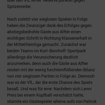
über den VfL Alfter. Reserve punktet gegen
Spitzenreiter.
Nach zuletzt vier sieglosen Spielen in Folge
haben die Zwanziger dank des Erfolges gegen
abstiegsbedrohte Gäste aus Alfter einen
wichtigen Schritt in Richtung Klassenerhalt in
der Mittelrheinliga gemacht. Zunächst war
beiden Teams im Kurt-Bornhoff-Sportpark
allerdings die Verunsicherung deutlich
anzumerken, denn auch die Gäste aus Alfter
reisten mit der wenig furchteinflößenden Bilanz
von vier sieglosen Partien in Folge an. Dennoch
war es der VfL, der die erste Chance des Spiels
besaß. Und was für eine: Nachdem sich Lenni
Preis bei einem Kopfball verschätzt hatte,
stürmte ein Gästespieler alleine aufs von Patrick