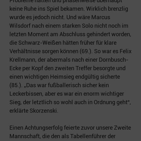
Probleme hatten und phasenweise überhaupt
keine Ruhe ins Spiel bekamen. Wirklich brenzlig
wurde es jedoch nicht. Und wäre Marcus
Wilsdorf nach einem starken Solo nicht noch im
letzten Moment am Abschluss gehindert worden,
die Schwarz-Weißen hätten früher für klare
Verhältnisse sorgen können (69.). So war es Felix
Krellmann, der abermals nach einer Dornbusch-
Ecke per Kopf den zweiten Treffer besorgte und
einen wichtigen Heimsieg endgültig sicherte
(85.). „Das war fußballerisch sicher kein
Leckerbissen, aber es war ein enorm wichtiger
Sieg, der letztlich so wohl auch in Ordnung geht“,
erklärte Skorzenski.
Einen Achtungserfolg feierte zuvor unsere Zweite
Mannschaft, die den als Tabellenführer der