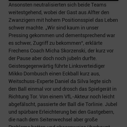
Ansonsten neutralisierten sich beide Teams
weitestgehend, wobei der Gast aus Alfter den
Zwanzigern mit hohem Positionsspiel das Leben
schwer machte. „Wir sind kaum in unser
Pressing gekommen und dementsprechend war
es schwer, Zugriff zu bekommen“, erklärte
Frechens Coach Micha Skorzenski, der kurz vor
der Pause aber doch noch jubeln durfte.
Geistesgegenwärtig führte Linksverteidiger
Mikko Dornbusch einen Eckball kurz aus,
Weitschuss-Experte Daniel da Silva legte sich
den Ball einmal vor und drosch das Spielgerät in
Richtung Tor. Von einem VfL-Akteur noch leicht
abgefälscht, passierte der Ball die Torlinie. Jubel
und spürbare Erleichterung bei den Gastgebern,
die nach dem Seitenwechsel aber große