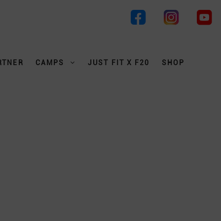
RTNER
CAMPS
JUST FIT X F20
SHOP