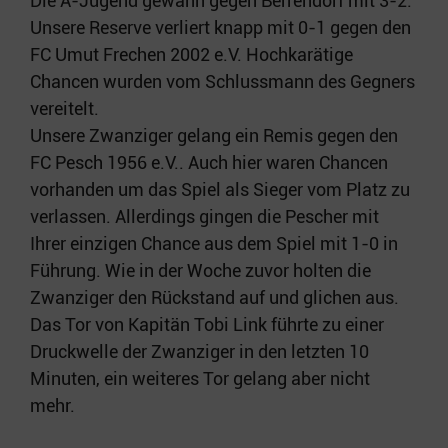
Die A-Jugend gewann gegen Berrendorf mit 3-2.
Unsere Reserve verliert knapp mit 0-1 gegen den
FC Umut Frechen 2002 e.V. Hochkarätige
Chancen wurden vom Schlussmann des Gegners
vereitelt.
Unsere Zwanziger gelang ein Remis gegen den
FC Pesch 1956 e.V.. Auch hier waren Chancen
vorhanden um das Spiel als Sieger vom Platz zu
verlassen. Allerdings gingen die Pescher mit
Ihrer einzigen Chance aus dem Spiel mit 1-0 in
Führung. Wie in der Woche zuvor holten die
Zwanziger den Rückstand auf und glichen aus.
Das Tor von Kapitän Tobi Link führte zu einer
Druckwelle der Zwanziger in den letzten 10
Minuten, ein weiteres Tor gelang aber nicht
mehr.