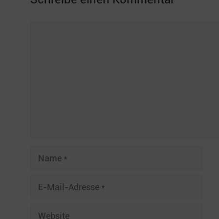
Kommentar
Name
E-
Mail-
Adresse
Website