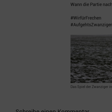
Wann die Partie nachg
#WirfürFrechen
#AufgehtsZwanziger
Das Spiel der Zwanziger in
Schreibe einen Kommentar