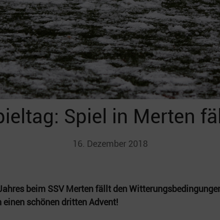
ieltag: Spiel in Merten fä
16. Dezember 2018
s Jahres beim SSV Merten fällt den Witterungsbedingunge
einen schönen dritten Advent!