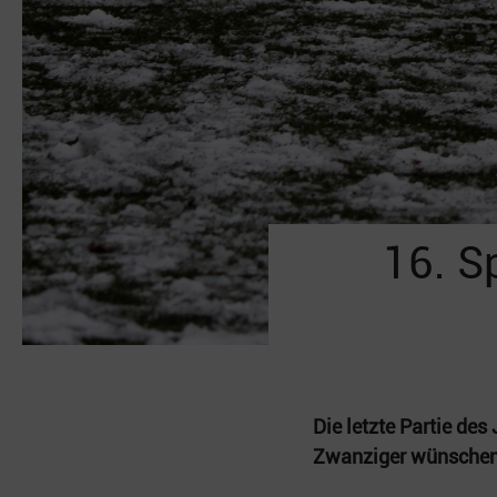
16. Sp
Die letzte Partie de
Zwanziger wünschen 