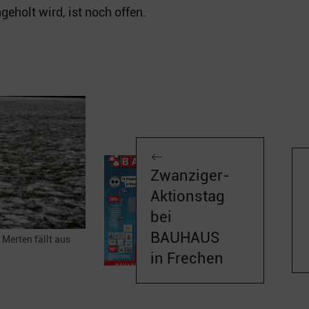
eholt wird, ist noch offen.
Zwanziger-
Aktionstag
bei
BAUHAUS
 Merten fällt aus
in Frechen