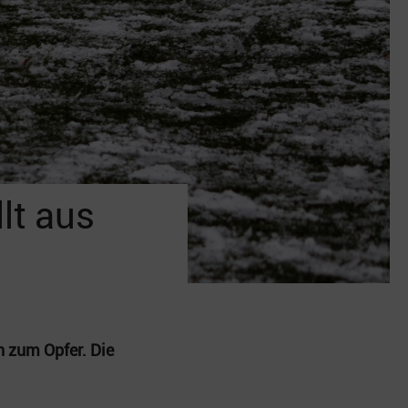
llt aus
n zum Opfer. Die