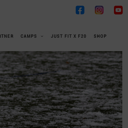
RTNER
CAMPS
JUST FIT X F20
SHOP