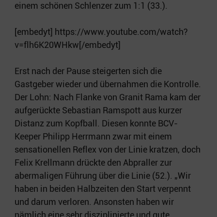
einem schönen Schlenzer zum 1:1 (33.).
[embedyt] https://www.youtube.com/watch?
v=flh6K20WHkw[/embedyt]
Erst nach der Pause steigerten sich die
Gastgeber wieder und übernahmen die Kontrolle.
Der Lohn: Nach Flanke von Granit Rama kam der
aufgerückte Sebastian Ramspott aus kurzer
Distanz zum Kopfball. Diesen konnte BCV-
Keeper Philipp Herrmann zwar mit einem
sensationellen Reflex von der Linie kratzen, doch
Felix Krellmann drückte den Abpraller zur
abermaligen Führung über die Linie (52.). „Wir
haben in beiden Halbzeiten den Start verpennt
und darum verloren. Ansonsten haben wir
nämlich eine sehr disziplinierte und gute