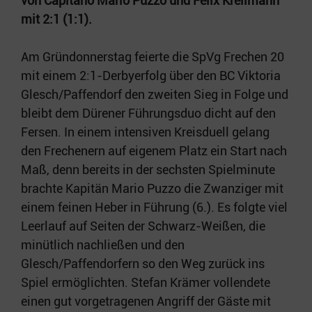
von Capitano Mario Puzzo und Felix Krellmann
mit 2:1 (1:1).
Am Gründonnerstag feierte die SpVg Frechen 20
mit einem 2:1-Derbyerfolg über den BC Viktoria
Glesch/Paffendorf den zweiten Sieg in Folge und
bleibt dem Dürener Führungsduo dicht auf den
Fersen. In einem intensiven Kreisduell gelang
den Frechenern auf eigenem Platz ein Start nach
Maß, denn bereits in der sechsten Spielminute
brachte Kapitän Mario Puzzo die Zwanziger mit
einem feinen Heber in Führung (6.). Es folgte viel
Leerlauf auf Seiten der Schwarz-Weißen, die
minütlich nachließen und den
Glesch/Paffendorfern so den Weg zurück ins
Spiel ermöglichten. Stefan Krämer vollendete
einen gut vorgetragenen Angriff der Gäste mit