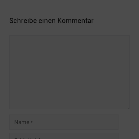
Schreibe einen Kommentar
Kommentar
Name
E-