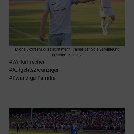
Micha Skorzenski ist nicht mehr Trainer der Spielvereinigung
Frechen 1920 e.V.
#WirfürFrechen
#AufgehtsZwanziger
#ZwanzigerFamilie