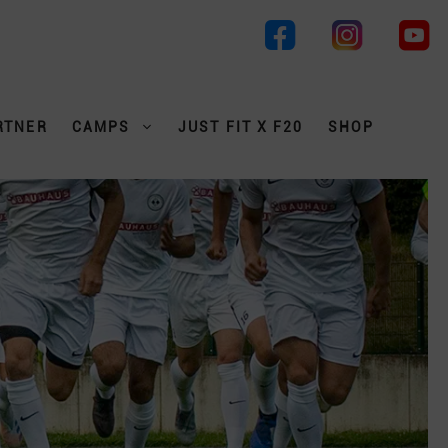
RTNER
CAMPS
JUST FIT X F20
SHOP