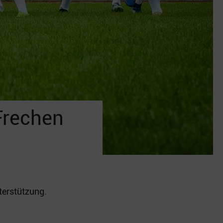
Frechen
terstützung.