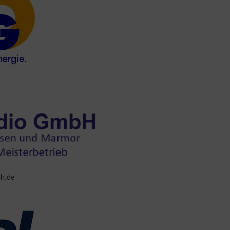
bh.de