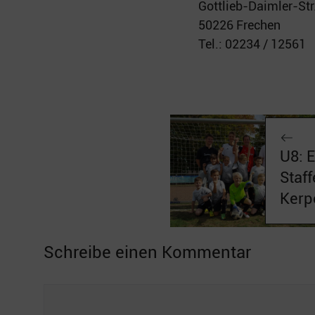
Gottlieb-Daimler-Str
50226 Frechen
Tel.: 02234 / 12561
U8: E
Staff
Kerp
Schreibe einen Kommentar
Kommentar