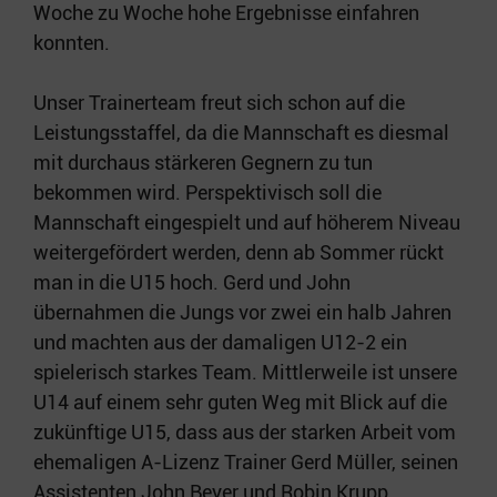
Woche zu Woche hohe Ergebnisse einfahren
konnten.
Unser Trainerteam freut sich schon auf die
Leistungsstaffel, da die Mannschaft es diesmal
mit durchaus stärkeren Gegnern zu tun
bekommen wird. Perspektivisch soll die
Mannschaft eingespielt und auf höherem Niveau
weitergefördert werden, denn ab Sommer rückt
man in die U15 hoch. Gerd und John
übernahmen die Jungs vor zwei ein halb Jahren
und machten aus der damaligen U12-2 ein
spielerisch starkes Team. Mittlerweile ist unsere
U14 auf einem sehr guten Weg mit Blick auf die
zukünftige U15, dass aus der starken Arbeit vom
ehemaligen A-Lizenz Trainer Gerd Müller, seinen
Assistenten John Beyer und Robin Krupp