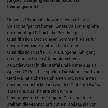
jüngster Jahrgang die Qualifikation zur
Leistungsstaffel.
Unsere U14 machte da weiter, wo sie letzte
Saison aufgehört hatten. Letzte Saison erspielte
die damalige U13 sich die Bezirksliga-
Qualifikation. Doch diesen Sommer hieß es für
unsere Zwanziger erstmal C-Junioren
Qualifikation Staffel 16. Als jüngerer Jahrgang
ging man trotz des Altersunterschieds
selbstbewusst in die Staffel und konnte aus 10
Spielen 22 Punkte erspielen. Die Mannschaft von
Gerd Müller sicherte sich einen hochverdienten
aber auch unglücklichen zweiten Platz mit 64:14
Toren und qualifizierte sich für die
Leistungsstaffel im Frühjahr. Gerd und John
stellten die Mannschaft gut ein, sodass sie von