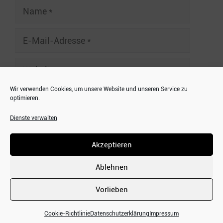
Name
E-
Mail-
Adresse
Website
Wir verwenden Cookies, um unsere Website und unseren Service zu
optimieren.
Dienste verwalten
A
HOME
l
Akzeptieren
IMPRESSUM
t
DATENSCHUTZERKLÄRUNG
e
Ablehnen
COOKIE RICHTLINIE (EU)
r
Vorlieben
n
© 2026 by Frechen20 - Technischer Service by
Bilder und mehr
a
Cookie-Richtlinie
Datenschutzerklärung
Impressum
t