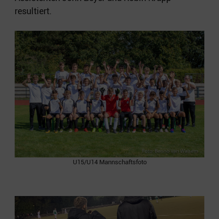
resultiert.
U15/U14 Mannschaftsfoto