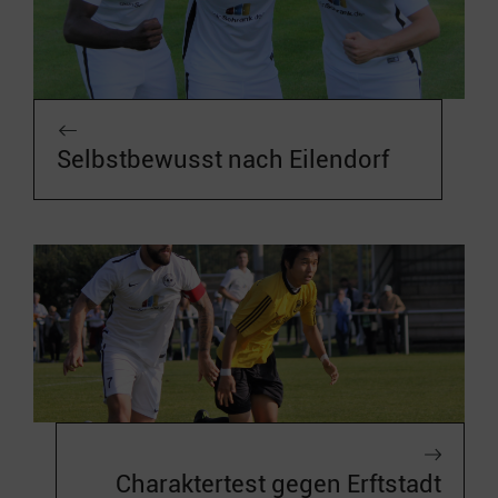
Selbstbewusst nach Eilendorf
Charaktertest gegen Erftstadt