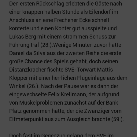
Den ersten Rückschlag erlebten die Gäste nach
einer knappen halben Stunde als Eilendorf im
Anschluss an eine Frechener Ecke schnell
konterte und einen Konter gut ausspielte und
Lukas Berg mit einem strammen Schuss zur
Führung traf (28.).Wenige Minuten zuvor hatte
Daniel da Silva aus der zweiten Reihe die erste
große Chance des Spiels gehabt, doch seinen
Distanzkracher fischte SVE-Torwart Mattis
Klöpper mit einer herrlichen Flugeinlage aus dem
Winkel (26.). Nach der Pause war es dann der
eingewechselte Felix Krellmann, der aufgrund
von Muskelproblemen zunächst auf der Bank
Platz genommen hatte, der die Zwanziger vom
Elfmeterpunkt aus zum Ausgleich brachte (59.).
Doch fast im Gegenzug gelang dem SVE im