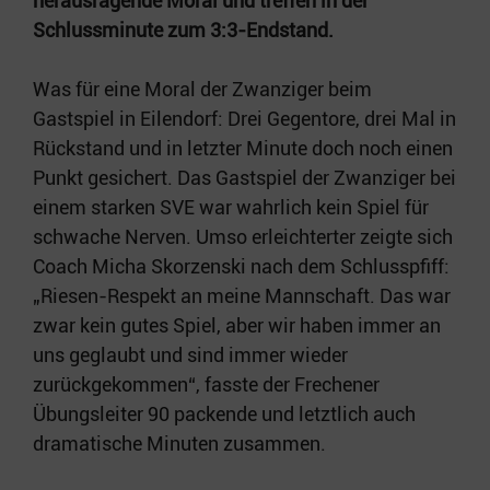
herausragende Moral und treffen in der
Schlussminute zum 3:3-Endstand.
Was für eine Moral der Zwanziger beim
Gastspiel in Eilendorf: Drei Gegentore, drei Mal in
Rückstand und in letzter Minute doch noch einen
Punkt gesichert. Das Gastspiel der Zwanziger bei
einem starken SVE war wahrlich kein Spiel für
schwache Nerven. Umso erleichterter zeigte sich
Coach Micha Skorzenski nach dem Schlusspfiff:
„Riesen-Respekt an meine Mannschaft. Das war
zwar kein gutes Spiel, aber wir haben immer an
uns geglaubt und sind immer wieder
zurückgekommen“, fasste der Frechener
Übungsleiter 90 packende und letztlich auch
dramatische Minuten zusammen.