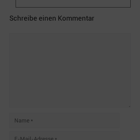
Schreibe einen Kommentar
Kommentar
Name
E-