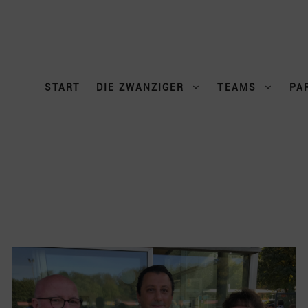
START
DIE ZWANZIGER
TEAMS
PA