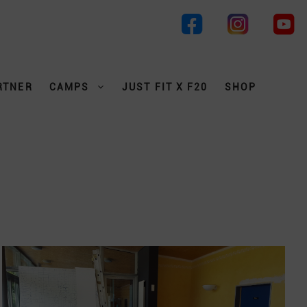
RTNER
CAMPS
JUST FIT X F20
SHOP