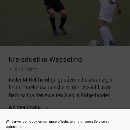
Kreisduell in Wesseling
1. April 2022
In der Mittelrheinliga gastieren die Zwanziger
beim Tabellenschlusslicht. Die U23 will in der
Bezirksliga den zweiten Sieg in Folge landen.
WEITER LESEN
Wir verwenden Cookies, um unsere Website und unseren Service zu
optimieren.