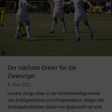
Der nächste Dreier für die
Zwanziger
8. Mai 2022
Unsere Jungs eilen in der Mittelrheinliga weiter
von Erfolgserlebnis zu Erfolgserlebnis. Gegen die
abstiegsbedrohten Gäste von @deutz05 tat sich