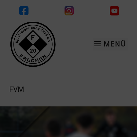
Zum
Inhalt
springen
MENÜ
FVM